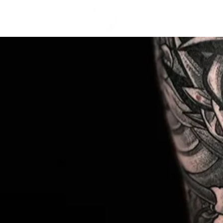
TERMINE
A