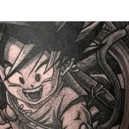
RTISTS
STILE
EVENTS
FAQ
SHOP