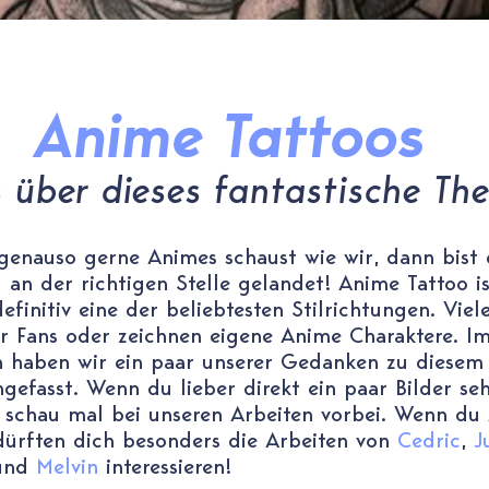
Anime Tattoos
s über dieses fantastische T
enauso gerne Animes schaust wie wir, dann bist 
 an der richtigen Stelle gelandet! Anime Tattoo is
finitiv eine der beliebtesten Stilrichtungen. Viel
er Fans oder zeichnen eigene Anime Charaktere. I
 haben wir ein paar unserer Gedanken zu diese
efasst. Wenn du lieber direkt ein paar Bilder se
 schau mal bei unseren Arbeiten vorbei. Wenn du
 dürften dich besonders die Arbeiten von
Cedric
,
J
und
Melvin
interessieren!