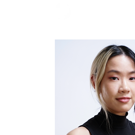
TERMINE
A