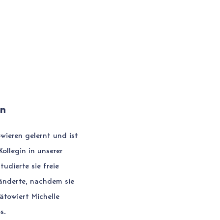
FREVLER BLOG
in
owieren gelernt und ist
Kollegin in unserer
tudierte sie freie
 änderte, nachdem sie
ätowiert Michelle
s.