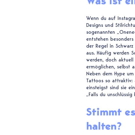
Was ist ei
Wenn du auf Instagra
Designs und Stilricht
sogenannten „Oneneed
entstehen besonders z
der Regel in Schwarz
aus. Häufig werden S
werden, doch aktuell 
ermöglichen, selbst a
Neben dem Hype um Fi
Tattoos so attraktiv:
einsteigst sind sie e
„Falls du unschlüssig 
Stimmt es
halten?