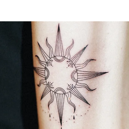
RTISTS
STILE
EVENTS
FAQ
SHOP