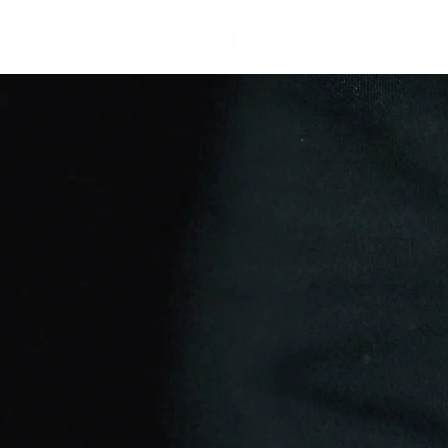
TERMINE
A