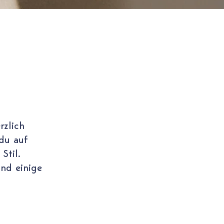
rzlich
 du auf
Stil.
und einige