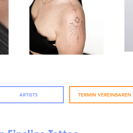
ARTISTS
TERMIN VEREINBAREN