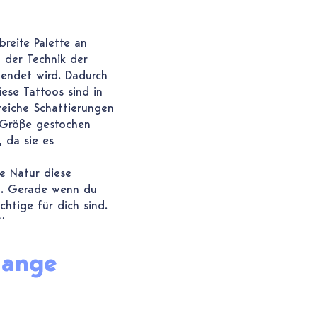
reite Palette an
n der Technik der
wendet wird. Dadurch
iese Tattoos sind in
weiche Schattierungen
 Größe gestochen
 da sie es
e Natur diese
en. Gerade wenn du
chtige für dich sind.
“
lange