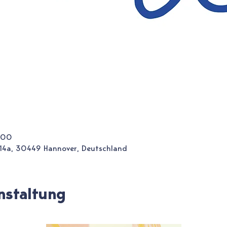
:00
 14a, 30449 Hannover, Deutschland
nstaltung